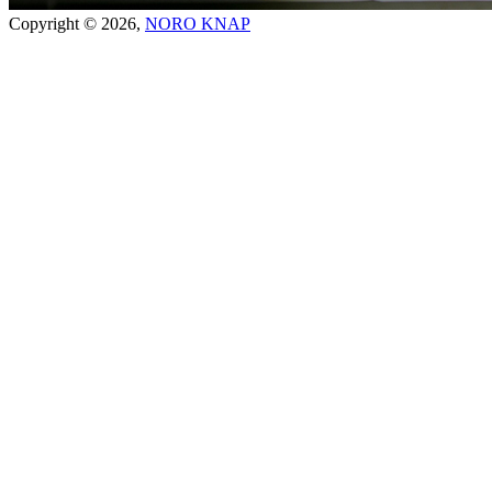
Copyright © 2026,
NORO KNAP