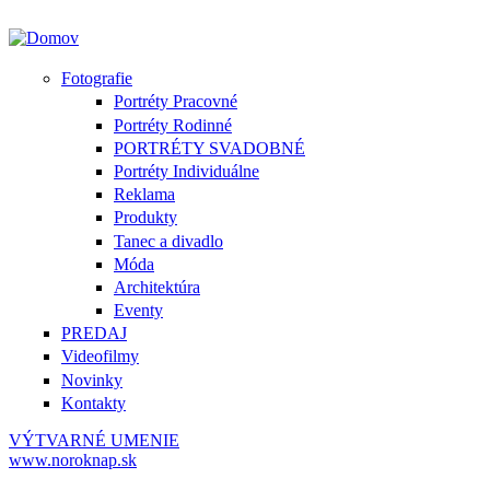
Fotografie
Portréty Pracovné
Portréty Rodinné
PORTRÉTY SVADOBNÉ
Portréty Individuálne
Reklama
Produkty
Tanec a divadlo
Móda
Architektúra
Eventy
PREDAJ
Videofilmy
Novinky
Kontakty
VÝTVARNÉ UMENIE
www.noroknap.sk