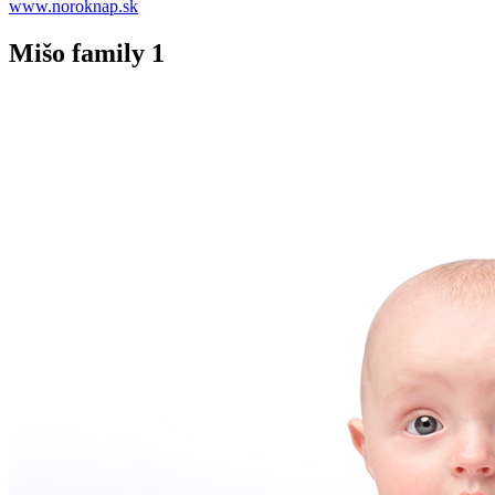
www.noroknap.sk
Mišo family 1